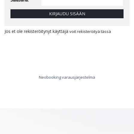
KIRJAUDU SISÄÄN
Jos et ole rekisteröitynyt käyttäjä
voit rekisteröityä tässä
Neobooking varausjärjestelmä