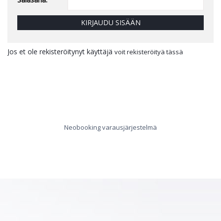
KIRJAUDU SISÄÄN
Jos et ole rekisteröitynyt käyttäjä
voit rekisteröityä tässä
Neobooking varausjärjestelmä