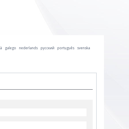
là
galego
nederlands
русский
português
svenska