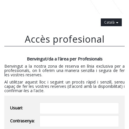
Català
Accès profesional
Benvingut/da a l'àrea per Profesionals
Benvingut a la nostra zona de reserva en línia exclusiva per a
professionals, on li oferim una manera senzilla i segura de fer
les vostres reserves.
Al utilitzar aquest lloc i seguint un procés ràpid i senzill, sereu
capaç de fer les vostres reserves (d'acord amb la disponibilitat) i
confirmar-les a l'acte.
Usuari:
Contrasenya: